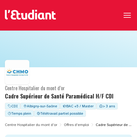
Centre Hospitalier du mont d’or
Cadre Supérieur de Santé Paramédical H/F CDI
CDI
Albigny-sur-Saône
BAC +5 / Master
> 3 ans
Temps plein
Télétravail partiel possible
Centre Hospitalier du mont d’or
Offres d'emploi
Cadre Supérieur de Santé Paramédical H/F CDI