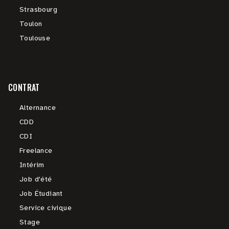
Strasbourg
Toulon
Toulouse
CONTRAT
Alternance
CDD
CDI
Freelance
Intérim
Job d'été
Job Étudiant
Service civique
Stage