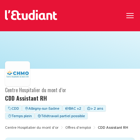
Centre Hospitalier du mont d’or
CDD Assistant RH
CDD
Albigny-sur-Saône
BAC +2
> 2 ans
Temps plein
Télétravail partiel possible
Centre Hospitalier du mont d’or
Offres d'emploi
CDD Assistant RH