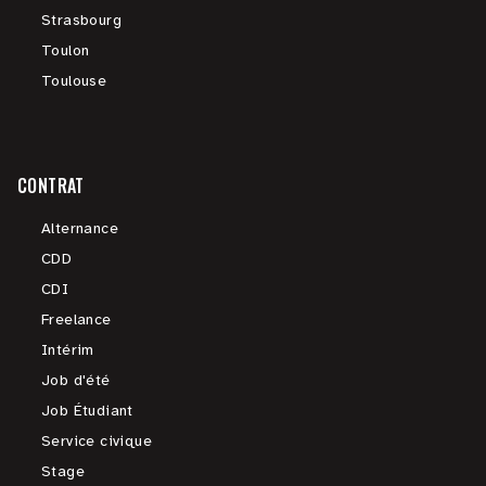
Strasbourg
Toulon
Toulouse
CONTRAT
Alternance
CDD
CDI
Freelance
Intérim
Job d'été
Job Étudiant
Service civique
Stage