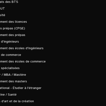
tats des BTS
BUT
sité
ment des licences
es prépas (CPGE)
ement des prépas
 d'ingénieurs
ment des écoles d'ingénieurs
s de commerce
ement des écoles de commerce
 spécialisées
 / MBA / Mastère
ement des masters
ational - Étudier à l'étranger
ine / Santé
 d'art et de la création