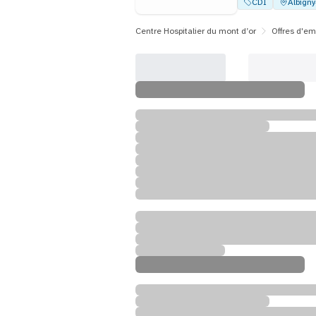
CDI
Albign
Centre Hospitalier du mont d’or
Offres d'em