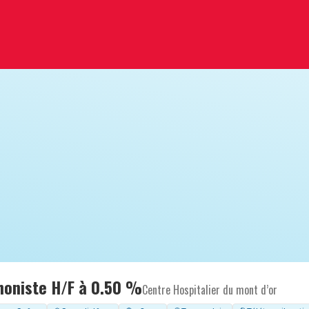
honiste H/F à 0.50 %
Centre Hospitalier du mont d’or