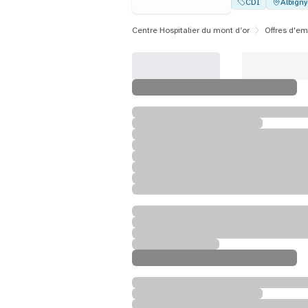
CDI
Albign
Centre Hospitalier du mont d’or
Offres d'em