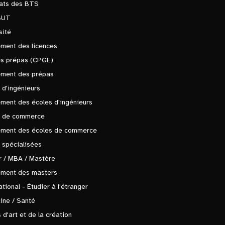
tats des BTS
BUT
sité
ment des licences
es prépas (CPGE)
ement des prépas
 d'ingénieurs
ment des écoles d'ingénieurs
s de commerce
ement des écoles de commerce
 spécialisées
 / MBA / Mastère
ement des masters
ational - Étudier à l'étranger
ine / Santé
 d'art et de la création