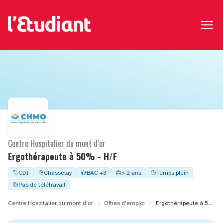
Centre Hospitalier du mont d’or
Ergothérapeute à 50% - H/F
CDI
Chasselay
BAC +3
> 2 ans
Temps plein
Pas de télétravail
Centre Hospitalier du mont d’or
Offres d'emploi
Ergothérapeute à 50% - H/F