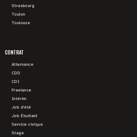
Strasbourg
Toulon
Toulouse
CONTRAT
Alternance
CDD
CDI
Freelance
Intérim
Job d'été
Job Étudiant
Service civique
Stage