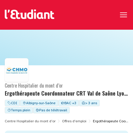
Centre Hospitalier du mont d’or
Ergothérapeute Coordonnateur CRT Val de Saône Lyon Nord H/F
CDI
Albigny-sur-Saône
BAC +3
> 3 ans
Temps plein
Pas de télétravail
Centre Hospitalier du mont d’or
Offres d'emploi
Ergothérapeute Coordonnateur CRT Val de Saône Lyon Nord H/F