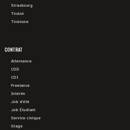
Strasbourg
Toulon
Toulouse
CONTRAT
Alternance
CDD
CDI
Freelance
Intérim
Job d'été
Job Étudiant
Service civique
Stage