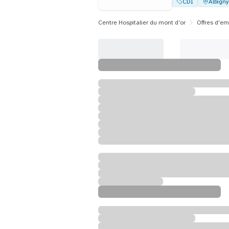
CDI
Albign
Centre Hospitalier du mont d’or
Offres d'em