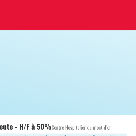
eute - H/F à 50%
Centre Hospitalier du mont d’or