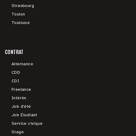
Strasbourg
Toulon
Toulouse
CONTRAT
Alternance
CDD
CDI
Freelance
Intérim
Job d'été
Job Étudiant
Service civique
Stage