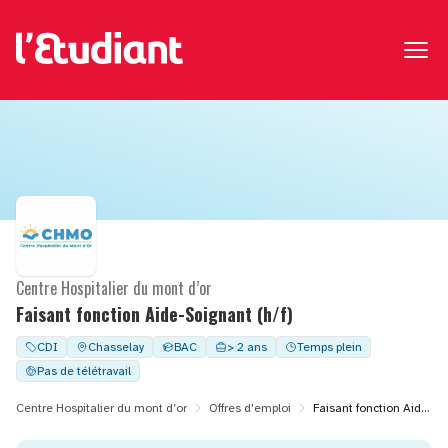
Centre Hospitalier du mont d’or
Faisant fonction Aide-Soignant (h/f)
CDI
Chasselay
BAC
> 2 ans
Temps plein
Pas de télétravail
Centre Hospitalier du mont d’or
Offres d'emploi
Faisant fonction Aide-Soignant (h/f)