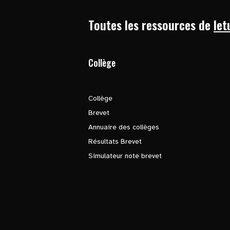
Toutes les ressources de
let
Collège
Collège
Brevet
Annuaire des collèges
Résultats Brevet
Simulateur note brevet