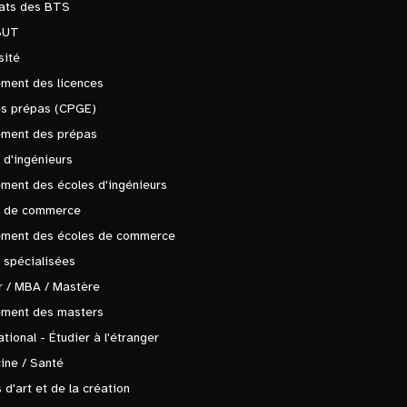
tats des BTS
BUT
sité
ment des licences
es prépas (CPGE)
ement des prépas
 d'ingénieurs
ment des écoles d'ingénieurs
s de commerce
ement des écoles de commerce
 spécialisées
 / MBA / Mastère
ement des masters
ational - Étudier à l'étranger
ine / Santé
 d'art et de la création