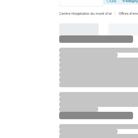
CDI
Albign
Centre Hospitalier du mont d’or
Offres d'em