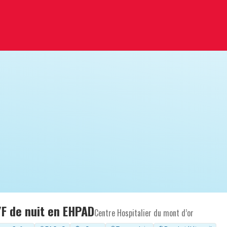
/F de nuit en EHPAD
Centre Hospitalier du mont d’or