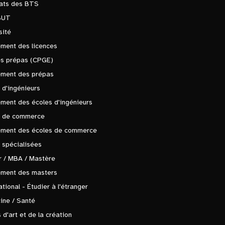
tats des BTS
BUT
sité
ment des licences
es prépas (CPGE)
ement des prépas
 d'ingénieurs
ment des écoles d'ingénieurs
s de commerce
ement des écoles de commerce
 spécialisées
 / MBA / Mastère
ement des masters
ational - Étudier à l'étranger
ine / Santé
 d'art et de la création