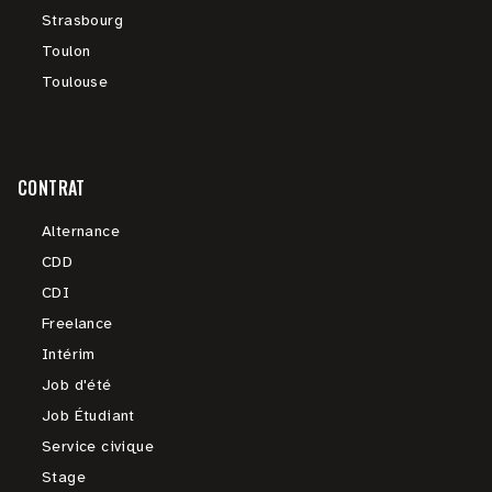
Strasbourg
Toulon
Toulouse
CONTRAT
Alternance
CDD
CDI
Freelance
Intérim
Job d'été
Job Étudiant
Service civique
Stage