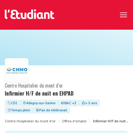
Centre Hospitalier du mont d’or
Infirmier H/F de nuit en EHPAD
CDI
Albigny-sur-Saône
BAC +3
> 3 ans
Temps plein
Pas de télétravail
Centre Hospitalier du mont d’or
Offres d'emploi
Infirmier H/F de nuit en EHPAD