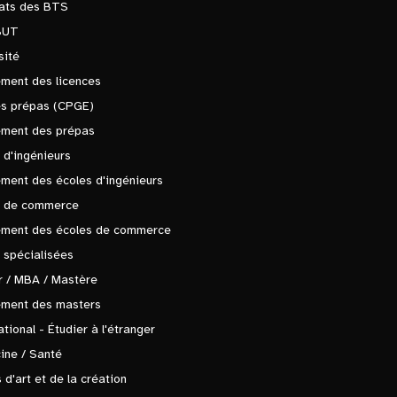
tats des BTS
BUT
sité
ment des licences
es prépas (CPGE)
ement des prépas
 d'ingénieurs
ment des écoles d'ingénieurs
s de commerce
ement des écoles de commerce
 spécialisées
 / MBA / Mastère
ement des masters
ational - Étudier à l'étranger
ine / Santé
 d'art et de la création