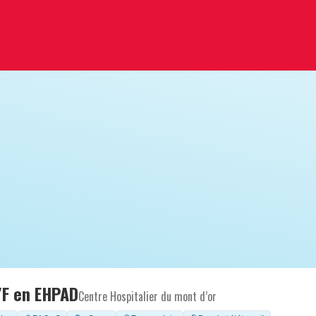
/F en EHPAD
Centre Hospitalier du mont d’or