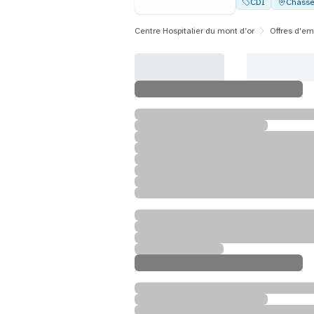
CDI
Chasse
Centre Hospitalier du mont d’or
Offres d'em