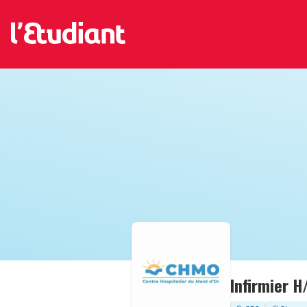
Infirmier H