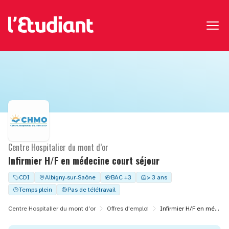
Centre Hospitalier du mont d’or
Infirmier H/F en médecine court séjour
CDI
Albigny-sur-Saône
BAC +3
> 3 ans
Temps plein
Pas de télétravail
Centre Hospitalier du mont d’or
Offres d'emploi
Infirmier H/F en médecine court séjour