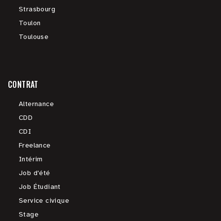
Strasbourg
Toulon
Toulouse
CONTRAT
Alternance
CDD
CDI
Freelance
Intérim
Job d'été
Job Étudiant
Service civique
Stage