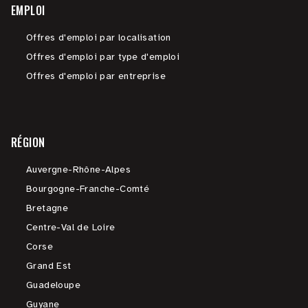
EMPLOI
Offres d'emploi par localisation
Offres d'emploi par type d'emploi
Offres d'emploi par entreprise
RÉGION
Auvergne-Rhône-Alpes
Bourgogne-Franche-Comté
Bretagne
Centre-Val de Loire
Corse
Grand Est
Guadeloupe
Guyane