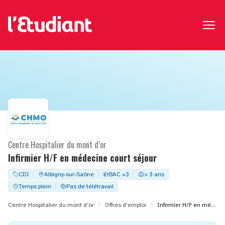
Centre Hospitalier du mont d’or
Infirmier H/F en médecine court séjour
CDI
Albigny-sur-Saône
BAC +3
> 3 ans
Temps plein
Pas de télétravail
Centre Hospitalier du mont d’or
Offres d'emploi
Infirmier H/F en médecine court séjour