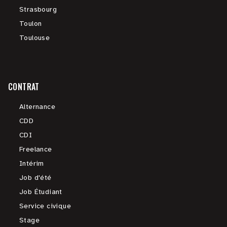
Strasbourg
Toulon
Toulouse
CONTRAT
Alternance
CDD
CDI
Freelance
Intérim
Job d'été
Job Étudiant
Service civique
Stage