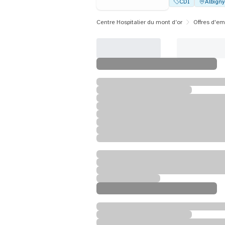
CDI
Albign
Centre Hospitalier du mont d’or
Offres d'em