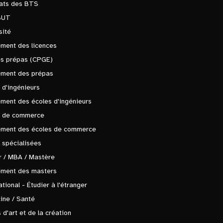
tats des BTS
BUT
sité
ment des licences
es prépas (CPGE)
ement des prépas
 d'ingénieurs
ment des écoles d'ingénieurs
s de commerce
ement des écoles de commerce
 spécialisées
 / MBA / Mastère
ement des masters
ational - Étudier à l'étranger
ine / Santé
 d'art et de la création