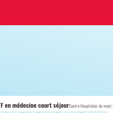
/F en médecine court séjour
Centre Hospitalier du mont 