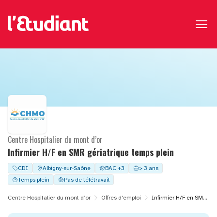
Centre Hospitalier du mont d’or
Infirmier H/F en SMR gériatrique temps plein
CDI
Albigny-sur-Saône
BAC +3
> 3 ans
Temps plein
Pas de télétravail
Centre Hospitalier du mont d’or
Offres d'emploi
Infirmier H/F en SMR gériatrique temps plein