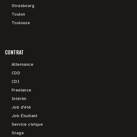
Strasbourg
Toulon
Toulouse
CONTRAT
Alternance
CDD
CDI
Freelance
Intérim
Job d'été
Job Étudiant
Service civique
Stage