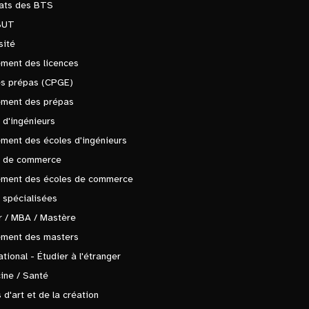
tats des BTS
BUT
sité
ment des licences
es prépas (CPGE)
ement des prépas
 d'ingénieurs
ment des écoles d'ingénieurs
s de commerce
ement des écoles de commerce
 spécialisées
 / MBA / Mastère
ement des masters
ational - Étudier à l'étranger
ine / Santé
 d'art et de la création