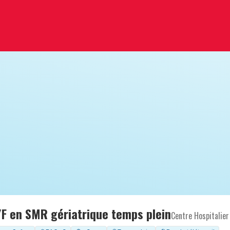
/F en SMR gériatrique temps plein
Centre Hospitalier