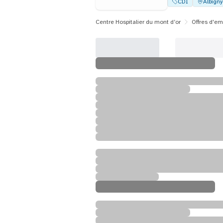
CDI
Albign
Centre Hospitalier du mont d’or
Offres d'em