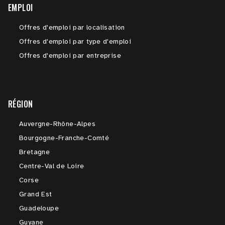
EMPLOI
Offres d'emploi par localisation
Offres d'emploi par type d'emploi
Offres d'emploi par entreprise
RÉGION
Auvergne-Rhône-Alpes
Bourgogne-Franche-Comté
Bretagne
Centre-Val de Loire
Corse
Grand Est
Guadeloupe
Guyane