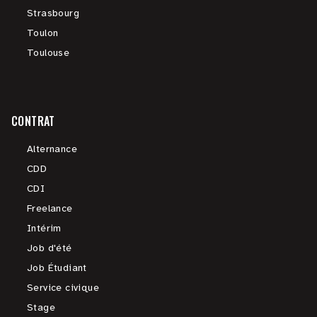
Strasbourg
Toulon
Toulouse
CONTRAT
Alternance
CDD
CDI
Freelance
Intérim
Job d'été
Job Étudiant
Service civique
Stage