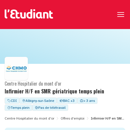
Centre Hospitalier du mont d’or
Infirmier H/F en SMR gériatrique temps plein
CDI
Albigny-sur-Saône
BAC +3
> 3 ans
Temps plein
Pas de télétravail
Centre Hospitalier du mont d’or
Offres d'emploi
Infirmier H/F en SMR gériatrique temps plein