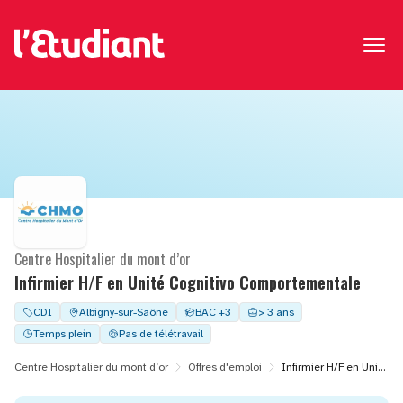
Centre Hospitalier du mont d’or
Infirmier H/F en Unité Cognitivo Comportementale
CDI
Albigny-sur-Saône
BAC +3
> 3 ans
Temps plein
Pas de télétravail
Centre Hospitalier du mont d’or
Offres d'emploi
Infirmier H/F en Unité Cognitivo Comportementale