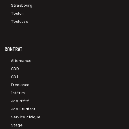
Strasbourg
Toulon
Toulouse
CONTRAT
Alternance
CDD
CDI
Freelance
Intérim
Job d'été
Job Étudiant
Service civique
Stage