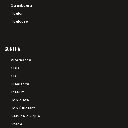
Strasbourg
Toulon
Toulouse
CONTRAT
Alternance
CDD
CDI
Freelance
Intérim
Job d'été
Job Étudiant
Service civique
Stage