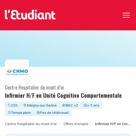
Centre Hospitalier du mont d’or
Infirmier H/F en Unité Cognitivo Comportementale
CDI
Albigny-sur-Saône
BAC +3
> 3 ans
Temps plein
Pas de télétravail
Centre Hospitalier du mont d’or
Offres d'emploi
Infirmier H/F en Unité Cognitivo Comportementale