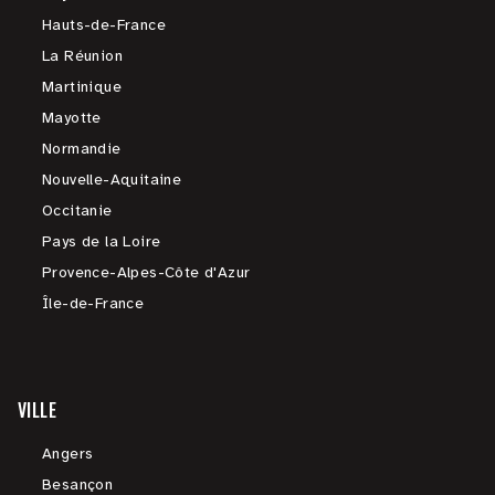
Hauts-de-France
La Réunion
Martinique
Mayotte
Normandie
Nouvelle-Aquitaine
Occitanie
Pays de la Loire
Provence-Alpes-Côte d'Azur
Île-de-France
VILLE
Angers
Besançon