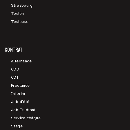
Strasbourg
Toulon
Toulouse
CONTRAT
Alternance
CDD
CDI
Freelance
Intérim
Job d'été
Job Étudiant
Service civique
Stage