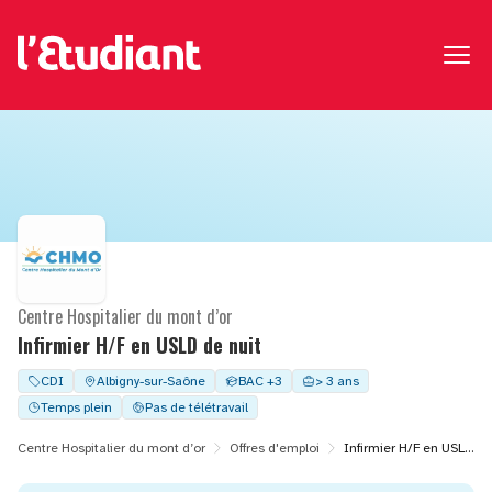
Centre Hospitalier du mont d’or
Infirmier H/F en USLD de nuit
CDI
Albigny-sur-Saône
BAC +3
> 3 ans
Temps plein
Pas de télétravail
Centre Hospitalier du mont d’or
Offres d'emploi
Infirmier H/F en USLD de nuit