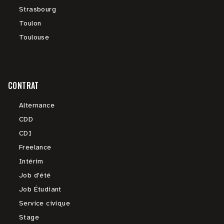
Strasbourg
Toulon
Toulouse
CONTRAT
Alternance
CDD
CDI
Freelance
Intérim
Job d'été
Job Étudiant
Service civique
Stage