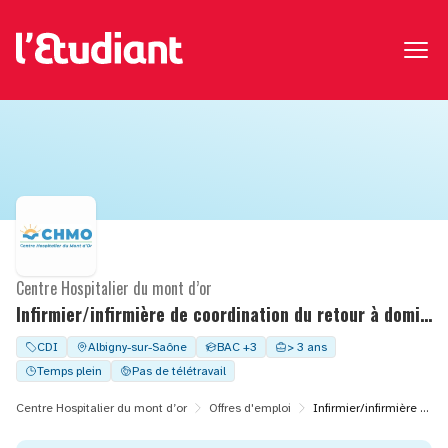
Centre Hospitalier du mont d’or
Infirmier/infirmière de coordination du retour à domicile
CDI
Albigny-sur-Saône
BAC +3
> 3 ans
Temps plein
Pas de télétravail
Centre Hospitalier du mont d’or
Offres d'emploi
Infirmier/infirmière de coordination du retour à domicile