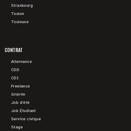
Strasbourg
Toulon
Toulouse
CONTRAT
Alternance
CDD
CDI
Freelance
Intérim
Job d'été
Job Étudiant
Service civique
Stage