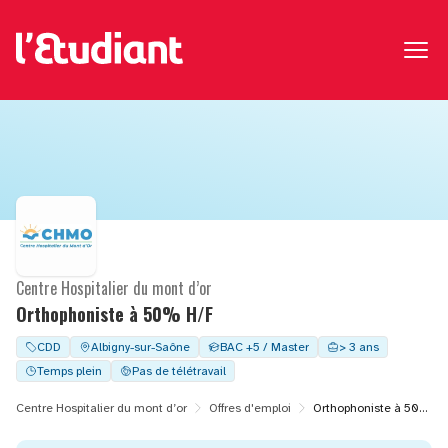
Centre Hospitalier du mont d’or
Orthophoniste à 50% H/F
CDD
Albigny-sur-Saône
BAC +5 / Master
> 3 ans
Temps plein
Pas de télétravail
Centre Hospitalier du mont d’or
Offres d'emploi
Orthophoniste à 50% H/F