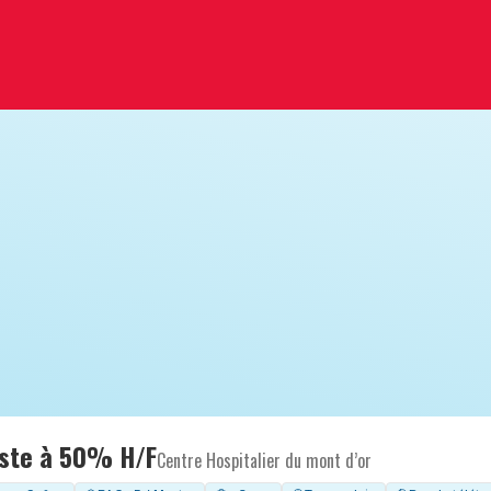
ste à 50% H/F
Centre Hospitalier du mont d’or