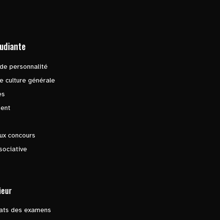
tudiante
de personnalité
e culture générale
es
ent
ux concours
sociative
ieur
tats des examens