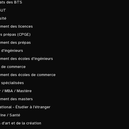
tats des BTS
BUT
sité
ment des licences
es prépas (CPGE)
ement des prépas
 d'ingénieurs
ment des écoles d'ingénieurs
s de commerce
ement des écoles de commerce
 spécialisées
 / MBA / Mastère
ement des masters
ational - Étudier à l'étranger
ine / Santé
 d'art et de la création