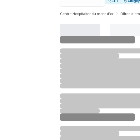
CDI
Albign
Centre Hospitalier du mont d’or
Offres d'em