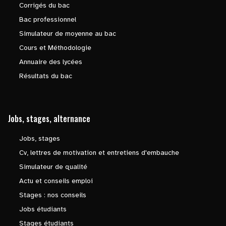
Corrigés du bac
Bac professionnel
Simulateur de moyenne au bac
Cours et Méthodologie
Annuaire des lycées
Résultats du bac
Jobs, stages, alternance
Jobs, stages
Cv, lettres de motivation et entretiens d'embauche
Simulateur de qualité
Actu et conseils emploi
Stages : nos conseils
Jobs étudiants
Stages étudiants