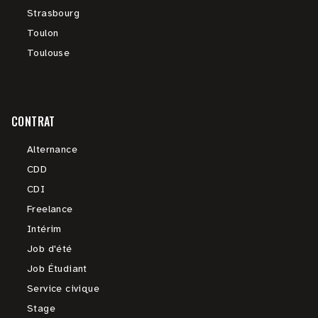
Strasbourg
Toulon
Toulouse
CONTRAT
Alternance
CDD
CDI
Freelance
Intérim
Job d'été
Job Étudiant
Service civique
Stage