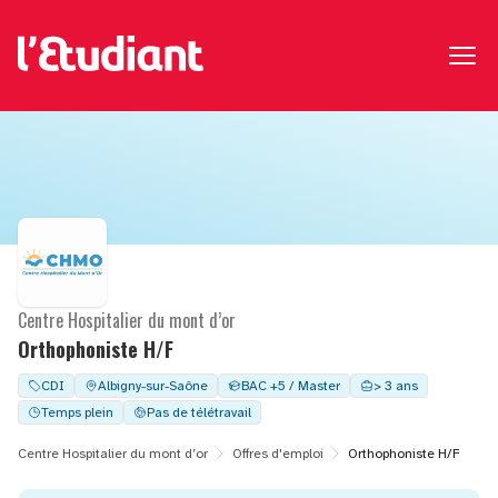
Centre Hospitalier du mont d’or
Orthophoniste H/F
CDI
Albigny-sur-Saône
BAC +5 / Master
> 3 ans
Temps plein
Pas de télétravail
Centre Hospitalier du mont d’or
Offres d'emploi
Orthophoniste H/F