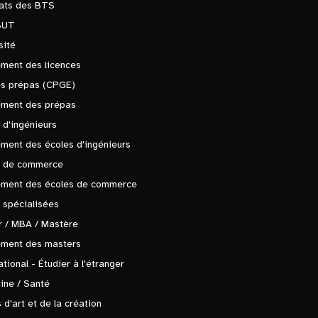
tats des BTS
BUT
sité
ment des licences
es prépas (CPGE)
ement des prépas
 d'ingénieurs
ment des écoles d'ingénieurs
s de commerce
ement des écoles de commerce
 spécialisées
 / MBA / Mastère
ement des masters
ational - Étudier à l'étranger
ine / Santé
 d'art et de la création