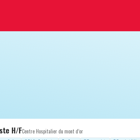
ste H/F
Centre Hospitalier du mont d’or