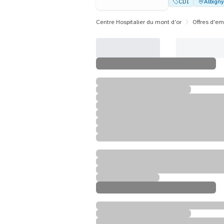
CDI
Albign
Centre Hospitalier du mont d’or
Offres d'em