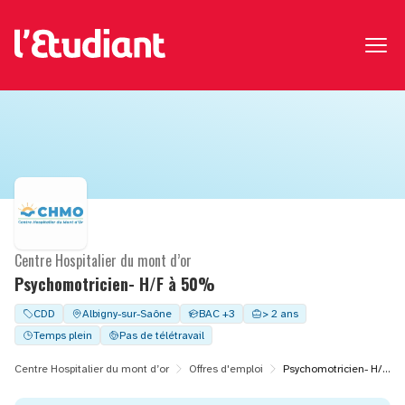
Centre Hospitalier du mont d’or
Psychomotricien- H/F à 50%
CDD
Albigny-sur-Saône
BAC +3
> 2 ans
Temps plein
Pas de télétravail
Centre Hospitalier du mont d’or
Offres d'emploi
Psychomotricien- H/F à 50%