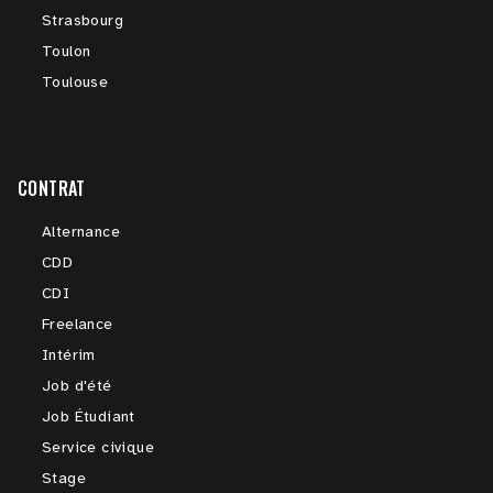
Strasbourg
Toulon
Toulouse
CONTRAT
Alternance
CDD
CDI
Freelance
Intérim
Job d'été
Job Étudiant
Service civique
Stage