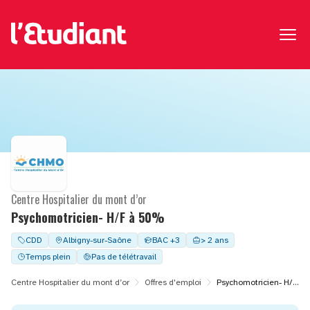
Centre Hospitalier du mont d’or
Psychomotricien- H/F à 50%
CDD
Albigny-sur-Saône
BAC +3
> 2 ans
Temps plein
Pas de télétravail
Centre Hospitalier du mont d’or
Offres d'emploi
Psychomotricien- H/F à 50%