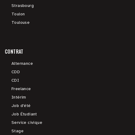
Strasbourg
Toulon
Toulouse
CONTRAT
Alternance
CDD
CDI
Freelance
Intérim
Job d'été
Job Étudiant
Service civique
Stage