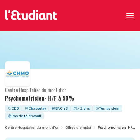
Centre Hospitalier du mont d’or
Psychomotricien- H/F à 50%
CDD
Chasselay
BAC +3
> 2 ans
Temps plein
Pas de télétravail
Centre Hospitalier du mont d’or
Offres d'emploi
Psychomotricien- H/F à 50%