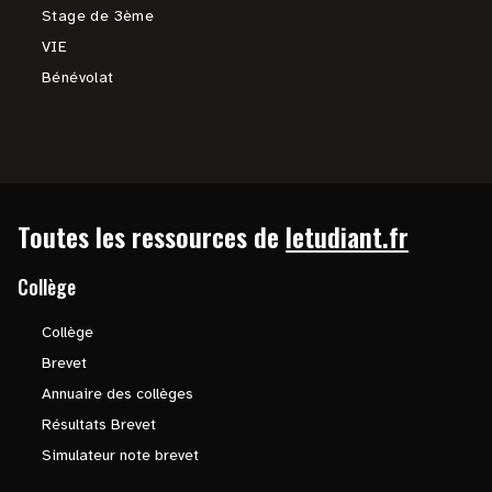
Stage de 3ème
VIE
Bénévolat
Toutes les ressources de
letudiant.fr
Collège
Collège
Brevet
Annuaire des collèges
Résultats Brevet
Simulateur note brevet