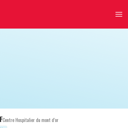
F
Centre Hospitalier du mont d’or