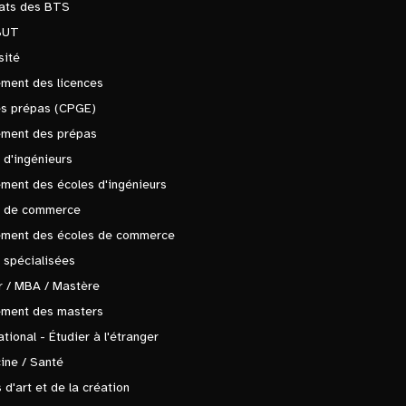
tats des BTS
BUT
sité
ment des licences
es prépas (CPGE)
ement des prépas
 d'ingénieurs
ment des écoles d'ingénieurs
s de commerce
ement des écoles de commerce
 spécialisées
 / MBA / Mastère
ement des masters
ational - Étudier à l'étranger
ine / Santé
 d'art et de la création