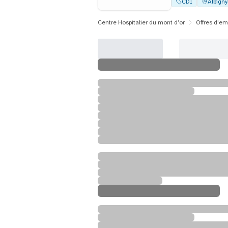
CDI
Albign
Centre Hospitalier du mont d’or
Offres d'em