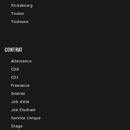
Strasbourg
Toulon
Toulouse
CONTRAT
Alternance
CDD
CDI
Freelance
Intérim
Job d'été
Job Étudiant
Service civique
Stage