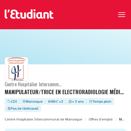
Centre Hospitalier Intercommunal de Manosque
MANIPULATEUR/TRICE EN ELECTRORADIOLOGIE MÉDICALE
CDI
Manosque
BAC +3
> 3 ans
Temps plein
Pas de télétravail
Centre Hospitalier Intercommunal de Manosque
Offres d'emploi
MANIPULATEUR/TRICE EN ELECTRORADIOLOGIE MÉDICALE