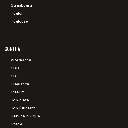
Strasbourg
Toulon
Toulouse
CONTRAT
Alternance
CDD
CDI
Freelance
Intérim
Job d'été
Job Étudiant
Service civique
Stage