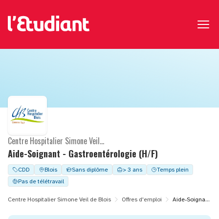
Centre Hospitalier Simone Veil de Blois
Aide-Soignant - Gastroentérologie (H/F)
CDD
Blois
Sans diplôme
> 3 ans
Temps plein
Pas de télétravail
Centre Hospitalier Simone Veil de Blois
Offres d'emploi
Aide-Soignant - Gastroentérologie (H/F)