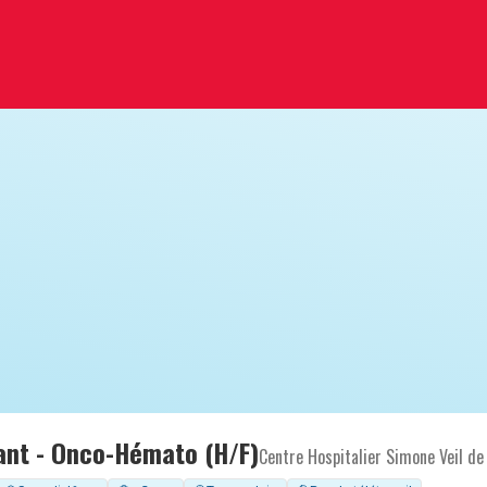
ant - Onco-Hémato (H/F)
Centre Hospitalier Simone Veil de