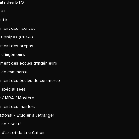
tats des BTS
BUT
sité
ment des licences
es prépas (CPGE)
ement des prépas
 d'ingénieurs
ment des écoles d'ingénieurs
s de commerce
ement des écoles de commerce
 spécialisées
 / MBA / Mastère
ement des masters
ational - Étudier à l'étranger
ine / Santé
 d'art et de la création