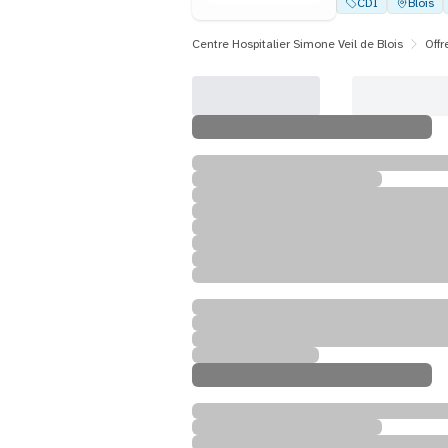
CDI
Blois
Centre Hospitalier Simone Veil de Blois
Offr