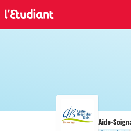
Aide-Soign