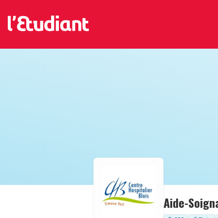
Aide-Soign