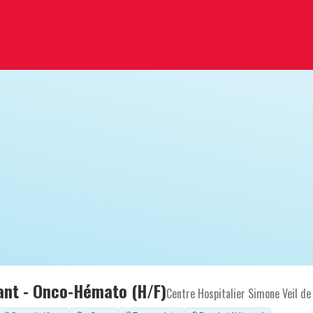
ant - Onco-Hémato (H/F)
Centre Hospitalier Simone Veil de