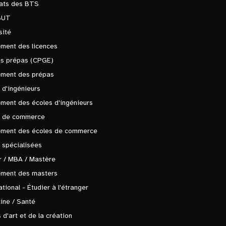
tats des BTS
BUT
sité
ment des licences
es prépas (CPGE)
ement des prépas
 d'ingénieurs
ment des écoles d'ingénieurs
s de commerce
ement des écoles de commerce
 spécialisées
 / MBA / Mastère
ement des masters
ational - Étudier à l'étranger
ine / Santé
 d'art et de la création