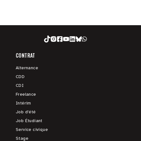
CONTRAT
Alternance
CDD
CDI
Freelance
Intérim
Job d'été
Job Étudiant
Service civique
Stage