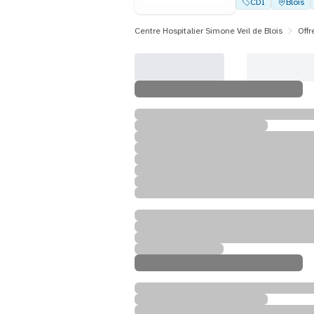
CDI
Blois
Centre Hospitalier Simone Veil de Blois
Offr