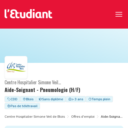
Centre Hospitalier Simone Veil de Blois
Aide-Soignant - Pneumologie (H/F)
CDD
Blois
Sans diplôme
> 3 ans
Temps plein
Pas de télétravail
Centre Hospitalier Simone Veil de Blois
Offres d'emploi
Aide-Soignant - Pneumologie (H/F)