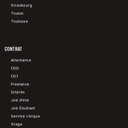
Strasbourg
Toulon
Toulouse
CONTRAT
Alternance
CDD
CDI
Freelance
Intérim
Job d'été
Job Étudiant
Service civique
Stage