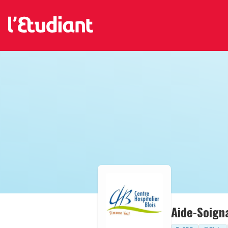
Aide-Soign