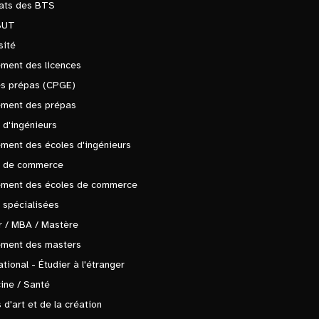
tats des BTS
BUT
sité
ment des licences
es prépas (CPGE)
ement des prépas
 d'ingénieurs
ment des écoles d'ingénieurs
s de commerce
ement des écoles de commerce
 spécialisées
 / MBA / Mastère
ement des masters
ational - Étudier à l'étranger
ine / Santé
 d'art et de la création