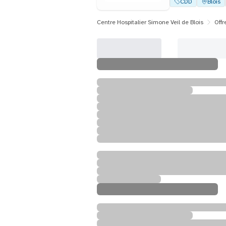
CDD
Blois
Centre Hospitalier Simone Veil de Blois
Offr