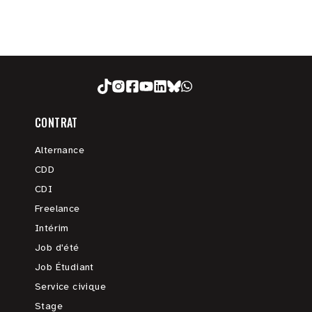
CONTRAT
Alternance
CDD
CDI
Freelance
Intérim
Job d'été
Job Étudiant
Service civique
Stage