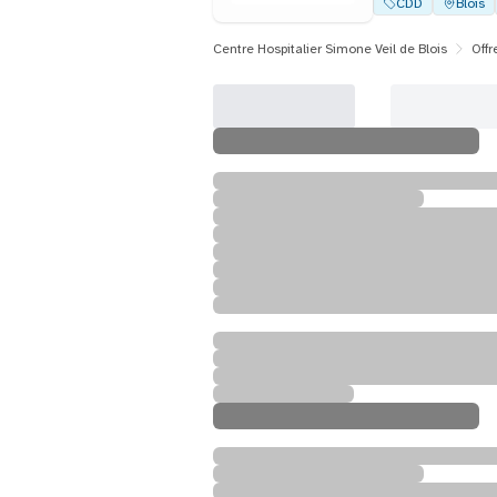
CDD
Blois
Centre Hospitalier Simone Veil de Blois
Offr