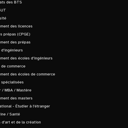
tats des BTS
BUT
sité
ment des licences
es prépas (CPGE)
ement des prépas
 d'ingénieurs
ment des écoles d'ingénieurs
s de commerce
ement des écoles de commerce
 spécialisées
 / MBA / Mastère
ement des masters
ational - Étudier à l'étranger
ine / Santé
 d'art et de la création