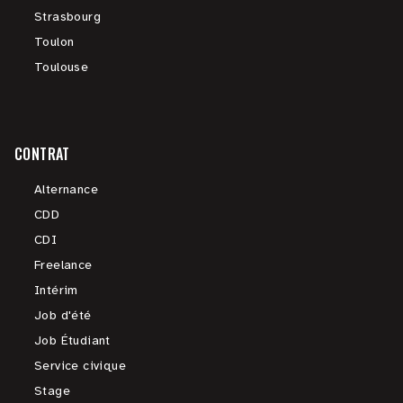
Strasbourg
Toulon
Toulouse
CONTRAT
Alternance
CDD
CDI
Freelance
Intérim
Job d'été
Job Étudiant
Service civique
Stage