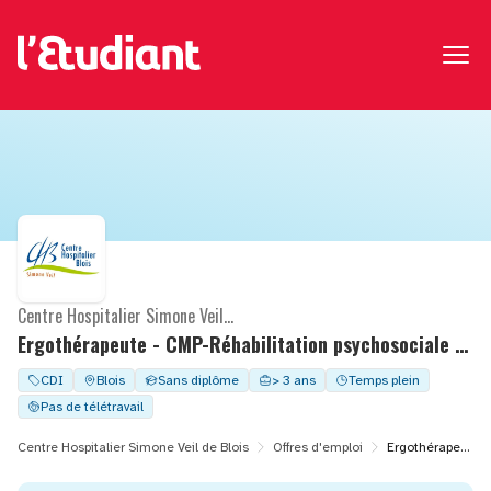
Centre Hospitalier Simone Veil de Blois
Ergothérapeute - CMP-Réhabilitation psychosociale / Psychiatrie (H/F)
CDI
Blois
Sans diplôme
> 3 ans
Temps plein
Pas de télétravail
Centre Hospitalier Simone Veil de Blois
Offres d'emploi
Ergothérapeute - CMP-Réhabilitation psychosociale / Psychiatrie (H/F)