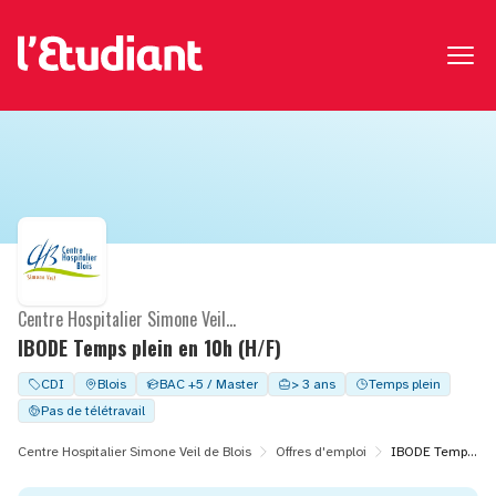
Centre Hospitalier Simone Veil de Blois
IBODE Temps plein en 10h (H/F)
CDI
Blois
BAC +5 / Master
> 3 ans
Temps plein
Pas de télétravail
Centre Hospitalier Simone Veil de Blois
Offres d'emploi
IBODE Temps plein en 10h (H/F)