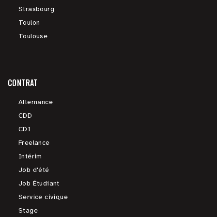
Strasbourg
Toulon
Toulouse
CONTRAT
Alternance
CDD
CDI
Freelance
Intérim
Job d'été
Job Étudiant
Service civique
Stage