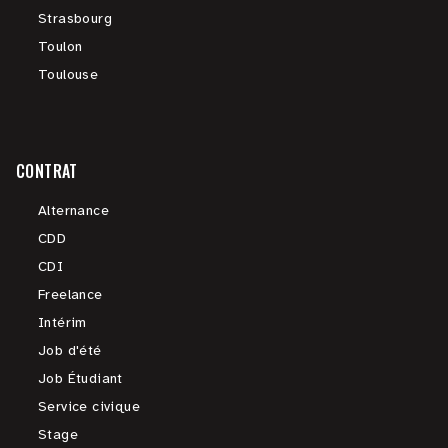
Strasbourg
Toulon
Toulouse
CONTRAT
Alternance
CDD
CDI
Freelance
Intérim
Job d'été
Job Étudiant
Service civique
Stage