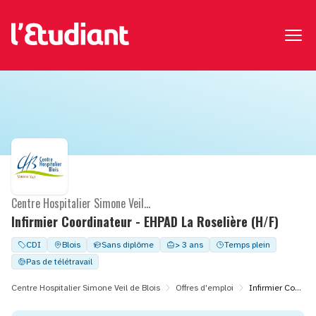
Centre Hospitalier Simone Veil de Blois
Infirmier Coordinateur - EHPAD La Roselière (H/F)
CDI
Blois
Sans diplôme
> 3 ans
Temps plein
Pas de télétravail
Centre Hospitalier Simone Veil de Blois
Offres d'emploi
Infirmier Coordinateur - EHPAD La Roselière (H/F)