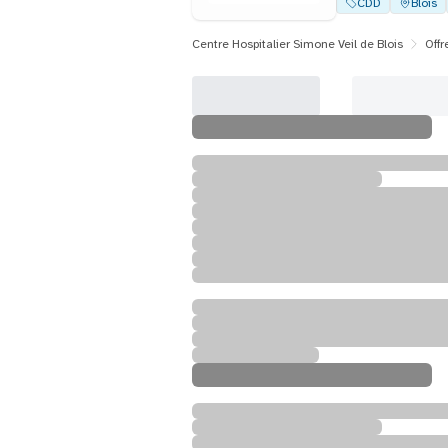
CDD
Blois
Centre Hospitalier Simone Veil de Blois
Offr