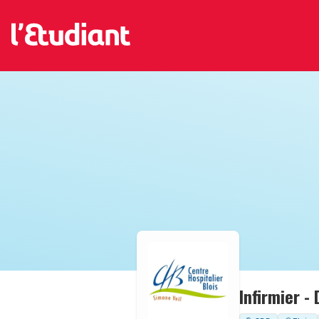
Infirmier -