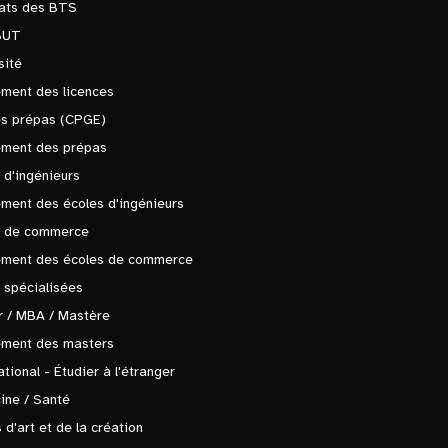
tats des BTS
BUT
sité
ment des licences
es prépas (CPGE)
ement des prépas
 d'ingénieurs
ment des écoles d'ingénieurs
s de commerce
ement des écoles de commerce
 spécialisées
 / MBA / Mastère
ement des masters
ational - Étudier à l'étranger
ine / Santé
 d'art et de la création