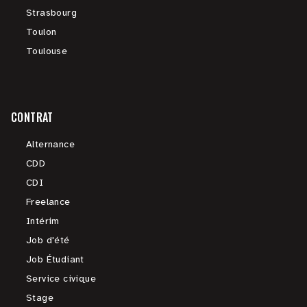
Strasbourg
Toulon
Toulouse
CONTRAT
Alternance
CDD
CDI
Freelance
Intérim
Job d'été
Job Étudiant
Service civique
Stage