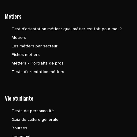
Métiers
Test d'orientation métier : quel métier est fait pour moi ?
Métiers
Les métiers par secteur
Fiches métiers
Métiers - Portraits de pros
Tests d'orientation métiers
Vie étudiante
Tests de personnalité
Quiz de culture générale
Bourses
Logement