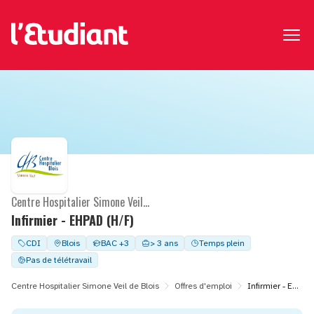
Centre Hospitalier Simone Veil de Blois
Infirmier - EHPAD (H/F)
CDI
Blois
BAC +3
> 3 ans
Temps plein
Pas de télétravail
Centre Hospitalier Simone Veil de Blois
Offres d'emploi
Infirmier - EHPAD (H/F)