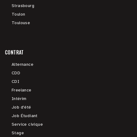
Strasbourg
Toulon
Toulouse
CONTRAT
Alternance
CDD
CDI
Freelance
Intérim
Job d'été
Job Étudiant
Service civique
Stage