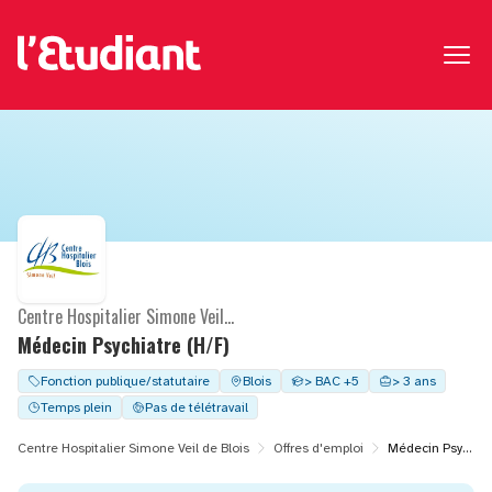
Centre Hospitalier Simone Veil de Blois
Médecin Psychiatre (H/F)
Fonction publique/statutaire
Blois
> BAC +5
> 3 ans
Temps plein
Pas de télétravail
Centre Hospitalier Simone Veil de Blois
Offres d'emploi
Médecin Psychiatre (H/F)