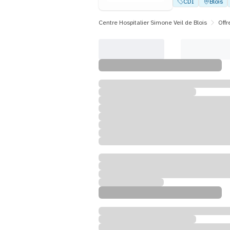
CDI
Blois
Centre Hospitalier Simone Veil de Blois
Offr