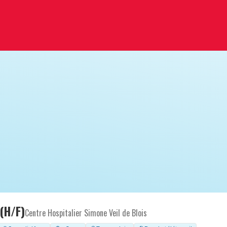
(H/F)
Centre Hospitalier Simone Veil de Blois