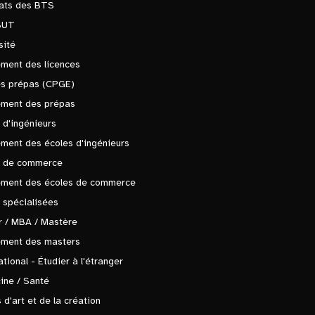
tats des BTS
BUT
sité
ment des licences
es prépas (CPGE)
ement des prépas
 d'ingénieurs
ment des écoles d'ingénieurs
s de commerce
ement des écoles de commerce
 spécialisées
 / MBA / Mastère
ement des masters
ational - Étudier à l'étranger
ine / Santé
 d'art et de la création