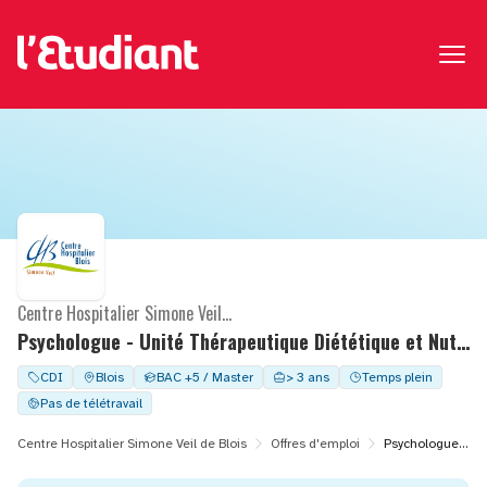
Centre Hospitalier Simone Veil de Blois
Psychologue - Unité Thérapeutique Diététique et Nutrition (H/F)
CDI
Blois
BAC +5 / Master
> 3 ans
Temps plein
Pas de télétravail
Centre Hospitalier Simone Veil de Blois
Offres d'emploi
Psychologue - Unité Thérapeutique Diététique et Nutrition (H/F)