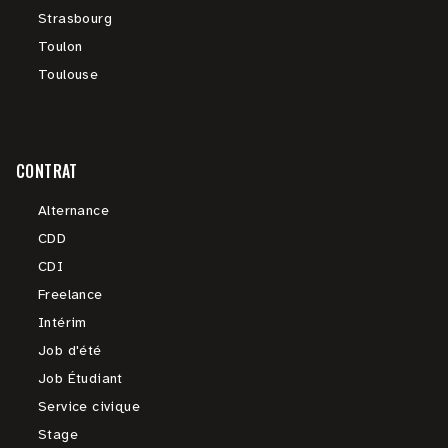
Strasbourg
Toulon
Toulouse
CONTRAT
Alternance
CDD
CDI
Freelance
Intérim
Job d'été
Job Étudiant
Service civique
Stage