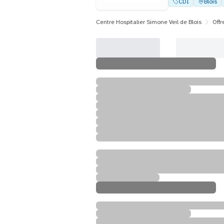
CDI
Blois
Centre Hospitalier Simone Veil de Blois
Offr