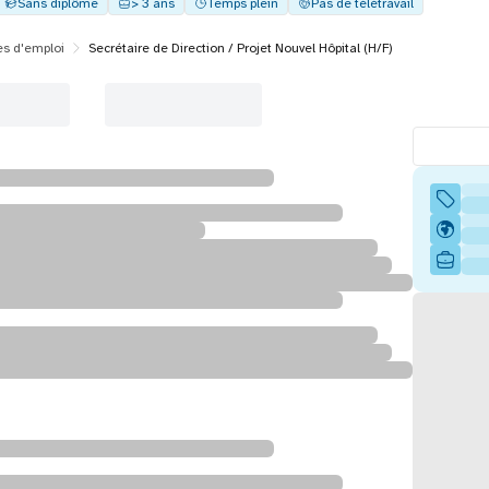
Sans diplôme
> 3 ans
Temps plein
Pas de télétravail
es d'emploi
Secrétaire de Direction / Projet Nouvel Hôpital (H/F)