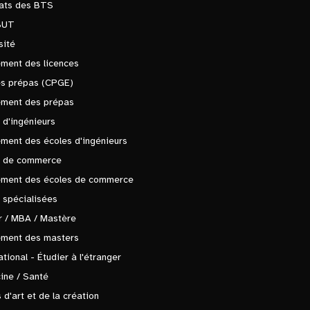
tats des BTS
BUT
sité
ment des licences
es prépas (CPGE)
ement des prépas
 d'ingénieurs
ment des écoles d'ingénieurs
s de commerce
ement des écoles de commerce
 spécialisées
 / MBA / Mastère
ement des masters
ational - Étudier à l'étranger
ine / Santé
 d'art et de la création