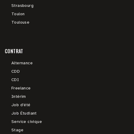
Strasbourg
Toulon
Toulouse
CONTRAT
Alternance
CDD
CDI
Freelance
Intérim
Job d'été
Job Étudiant
Service civique
Stage