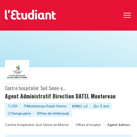
Centre hospitalier Sud Seine-et-Marne
Agent Administratif Direction DATEL Montereau
CDI
Montereau-Fault-Yonne
BAC +2
> 3 ans
Temps plein
Pas de télétravail
Centre hospitalier Sud Seine-et-Marne
Offres d'emploi
Agent Administratif Direction DATEL Montereau