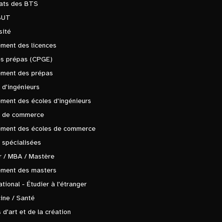
tats des BTS
BUT
sité
ment des licences
es prépas (CPGE)
ement des prépas
 d'ingénieurs
ment des écoles d'ingénieurs
s de commerce
ement des écoles de commerce
 spécialisées
 / MBA / Mastère
ement des masters
ational - Étudier à l'étranger
ine / Santé
 d'art et de la création