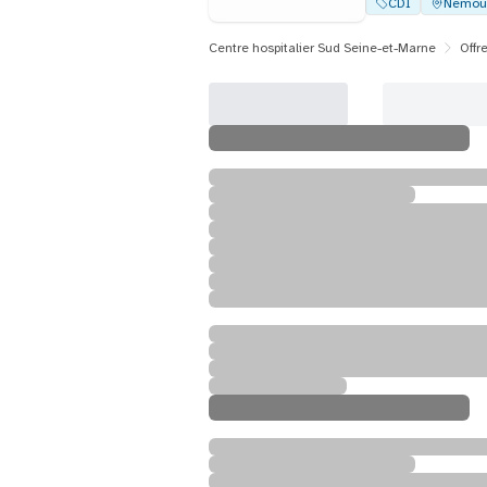
CDI
Nemou
Centre hospitalier Sud Seine-et-Marne
Offr