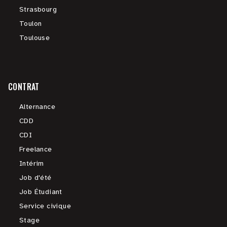
Strasbourg
Toulon
Toulouse
CONTRAT
Alternance
CDD
CDI
Freelance
Intérim
Job d'été
Job Étudiant
Service civique
Stage