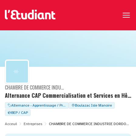
CHAMBRE DE COMMERCE INDUSTRIE DORDOGNE
Alternance CAP Commercialisation et Services en Hôtel-Café-Restaurant (CSHCR) (F/H/X)
Alternance - Apprentissage / Professionalisation
Boulazac Isle Manoire
BEP / CAP
Acceuil
Entreprises
CHAMBRE DE COMMERCE INDUSTRIE DORDOGNE