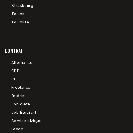
Strasbourg
Toulon
Toulouse
CONTRAT
Alternance
CDD
CDI
Freelance
Intérim
Job d'été
Job Étudiant
Service civique
Stage