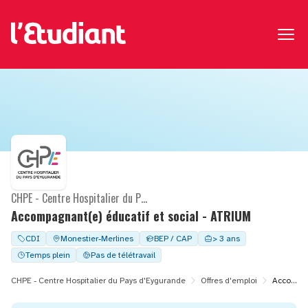
CHPE - Centre Hospitalier du Pays d'Eygurande
Accompagnant(e) éducatif et social - ATRIUM
CDI
Monestier-Merlines
BEP / CAP
> 3 ans
Temps plein
Pas de télétravail
CHPE - Centre Hospitalier du Pays d'Eygurande
Offres d'emploi
Accompagnant(e) éducatif et social - ATRIUM